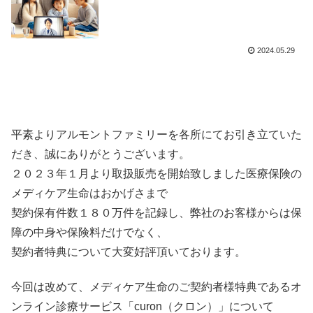
2024.05.29
あなたのベストがここにある！くらべてみればメディケア生命！保険料は安価でも保障は負
けません！更には利用者特典も！
平素よりアルモントファミリーを各所にてお引き立ていた
だき、誠にありがとうございます。
２０２３年１月より取扱販売を開始致しました医療保険の
メディケア生命はおかげさまで
契約保有件数１８０万件を記録し、弊社のお客様からは保
障の中身や保険料だけでなく、
契約者特典について大変好評頂いております。
今回は改めて、メディケア生命のご契約者様特典であるオ
ンライン診療サービス「curon（クロン）」について