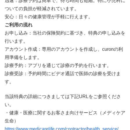
迅速：診療予約は簡単で、待ち時間も短縮。特に小児科に
ついての負担が軽減されています。
安心：日々の健康管理が手軽に行えます。
ご利用の流れ
お申し込み：当社の保険契約に基づき、特典の申し込みを
行います。
アカウント作成：専用のアカウントを作成し、curonの利
用準備をします。
診療予約：アプリを通じて診療の予約を行います。
診療受診：予約時間にビデオ通話で医師の診療を受けま
す。
当該特典の詳細につきましては下記URLをご参照くださ
い。
・健康・医療に関するお客さま向けサービス（メディケア
生命）
https://www.medicarelife.com/contractor/health_service/