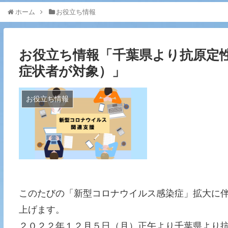
ホーム
お役立ち情報
お役立ち情報「千葉県より抗原定
症状者が対象）」
お役立ち情報
このたびの「新型コロナウイルス感染症」拡大に
上げます。
２０２２年１２月５日（月）正午より千葉県より