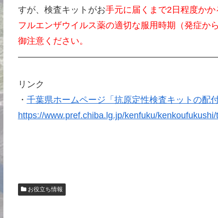
すが、検査キットがお
手元に届くまで2日程度かか
フルエンザウイルス薬の適切な服用時期（発症から
御注意ください。
———————————————————————
リンク
・
千葉県ホームページ「抗原定性検査キットの配
https://www.pref.chiba.lg.jp/kenfuku/kenkoufukushi/t
相続診断士が終活（生前対策）・相続・相続相談 ( 認知症対策・おひとりさま 遺言 ) 
いただきます。
お役立ち情報