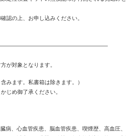
御確認の上、お申し込みください。
———————————————————–
す方が対象となります。
も含みます。私書箱は除きます。）
らかじめ御了承ください。
腎臓病、心血管疾患、脳血管疾患、喫煙歴、高血圧、