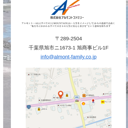
〒289-2504
千葉県旭市ニ1673-1 旭商事ビル1F
info@almont-family.co.jp