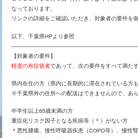
なっております。
リンクの詳細をご確認いただき、対象者の要件を
以下、千葉県HPより参照
———————————————————————
【対象者の要件】
軽度の有症状者
であって、次の要件をすべて満た
県内在住の方（県内に長期的に滞在されている方
※千葉県外の住所への配送はできませんので、あ
中学生以上65歳未満の方
重症化リスク因子となる疾病等（＊）がない方
＊悪性腫瘍、慢性呼吸器疾患（COPD等）、慢性