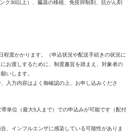
リンク30以上）、臓器の移植、免疫抑制剤、抗がん剤
日程度かかります。（申込状況や配送手続きの状況に
速にお渡しするために、制度趣旨を踏まえ、対象者の
お願いします。
で、入力内容はよく御確認の上、お申し込みくださ
世帯単位（最大5人まで）での申込みが可能です（配付
場合、インフルエンザに感染している可能性がありま