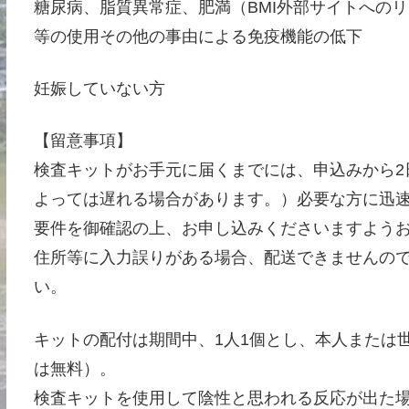
糖尿病、脂質異常症、肥満（BMI外部サイトへの
等の使用その他の事由による免疫機能の低下
妊娠していない方
【留意事項】
検査キットがお手元に届くまでには、申込みから2
よっては遅れる場合があります。）必要な方に迅
要件を御確認の上、お申し込みくださいますよう
住所等に入力誤りがある場合、配送できませんの
い。
キットの配付は期間中、1人1個とし、本人または
は無料）。
検査キットを使用して陰性と思われる反応が出た