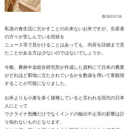
2022.07.26
私達の食生活に欠かすことの出来ないお米ですが、生産者
の方々が苦しんでいる現状を
ニュース等で見かけることはあっても、内容を詳細まで見
たことがある方は少ないのではないでしょうか。
今般、農林中金総合研究所が作成した資料にて日本の農業
がどれほど窮地に立たされているかを数値を用いて客観視
することが可能になりました。
お米よりも小麦を多く接種していると言われる現代の日本
人にとって
ウクライナ危機だけでなくインドの輸出中止等の影響は計
り知れないものとなります。